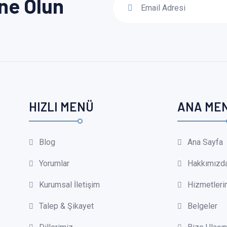
ne Olun
HIZLI MENÜ
ANA ME
Blog
Ana Sayfa
Yorumlar
Hakkımızd
Kurumsal İletişim
Hizmetleri
Talep & Şikayet
Belgeler