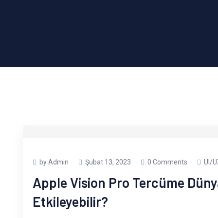
by Admin
Şubat 13, 2023
0 Comments
UI/U
Apple Vision Pro Tercüme Dünya
Etkileyebilir?