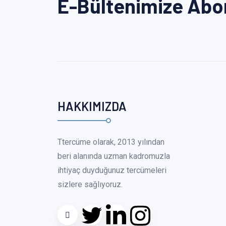
E-Bültenimize Abo
HAKKIMIZDA
Ttercüme olarak, 2013 yılından
beri alanında uzman kadromuzla
ihtiyaç duyduğunuz tercümeleri
sizlere sağlıyoruz.