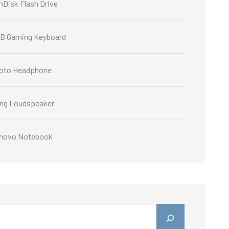
nDisk Flash Drive
B Gaming Keyboard
oto Headphone
ng Loudspeaker
novo Notebook