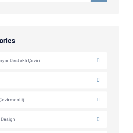
ories
ayar Destekli Çeviri
i
Çevirmenliği
 Design