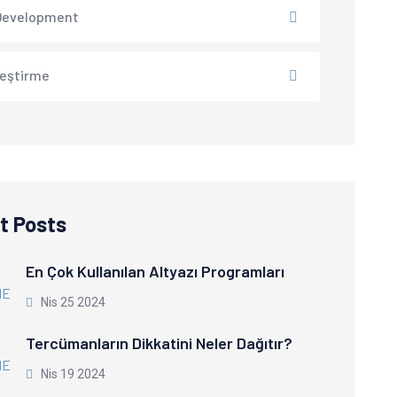
Development
leştirme
t Posts
En Çok Kullanılan Altyazı Programları
Nis 25 2024
Tercümanların Dikkatini Neler Dağıtır?
Nis 19 2024