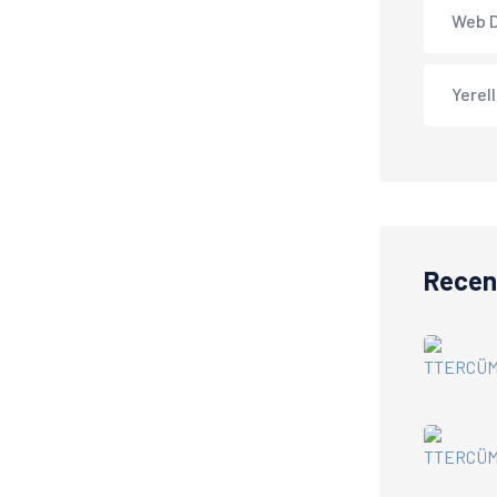
Web 
Yerel
Recen