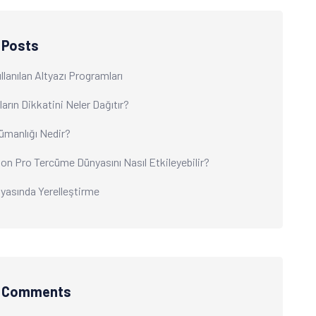
 Posts
lanılan Altyazı Programları
rın Dikkatini Neler Dağıtır?
ümanlığı Nedir?
ion Pro Tercüme Dünyasını Nasıl Etkileyebilir?
nyasında Yerelleştirme
t Comments