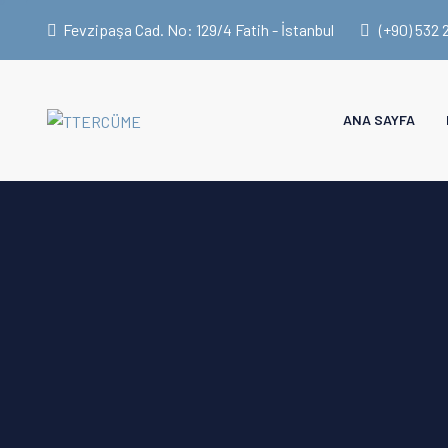
Fevzipaşa Cad. No: 129/4 Fatih - İstanbul
(+90) 532 
ANA SAYFA