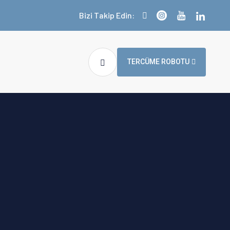
Bizi Takip Edin:
TERCÜME ROBOTU