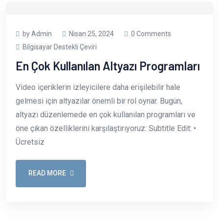
by Admin
Nisan 25, 2024
0 Comments
Bilgisayar Destekli Çeviri
En Çok Kullanılan Altyazı Programları
Video içeriklerin izleyicilere daha erişilebilir hale
gelmesi için altyazılar önemli bir rol oynar. Bugün,
altyazı düzenlemede en çok kullanılan programları ve
öne çıkan özelliklerini karşılaştırıyoruz: Subtitle Edit: •
Ücretsiz
READ MORE