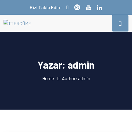
Bizi Takip Edin:
Yazar:
admin
Home
Author: admin