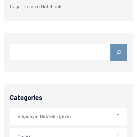
traga
-
Lenovo Notebook
Categories
Bilgisayar Destekli Çeviri
Çeviri