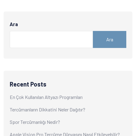
Ara
Ara
Recent Posts
En Çok Kullanılan Altyazı Programları
Tercümanların Dikkatini Neler Dağıtır?
Spor Tercümanlığı Nedir?
Apple Vision Pro Tercüme Dünyasını Nasıl Etkileyebilir?