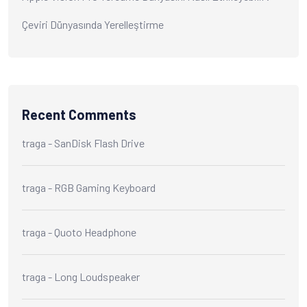
Çeviri Dünyasında Yerelleştirme
Recent Comments
traga
-
SanDisk Flash Drive
traga
-
RGB Gaming Keyboard
traga
-
Quoto Headphone
traga
-
Long Loudspeaker