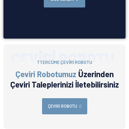
ÇEVİRİ ROBOTU
TTERCÜME ÇEVİRİ ROBOTU
Çeviri Robotumuz
Üzerinden
Çeviri Taleplerinizi İletebilirsiniz
ÇEVIRI ROBOTU