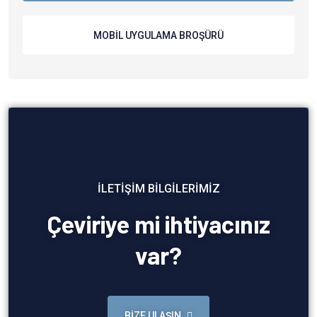
MOBİL UYGULAMA BROŞÜRÜ
İLETİŞİM BİLGİLERİMİZ
Çeviriye mi ihtiyacınız
var?
BİZE ULAŞIN