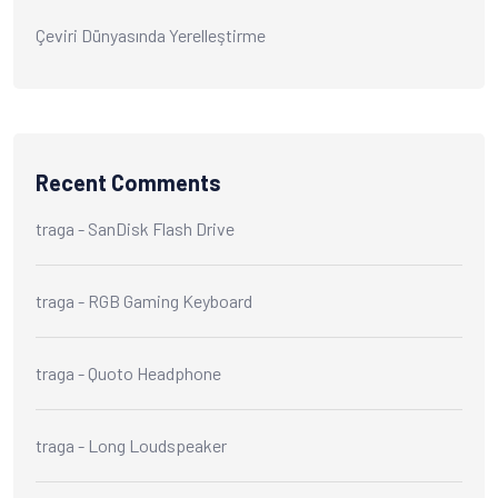
Çeviri Dünyasında Yerelleştirme
Recent Comments
traga
-
SanDisk Flash Drive
traga
-
RGB Gaming Keyboard
traga
-
Quoto Headphone
traga
-
Long Loudspeaker