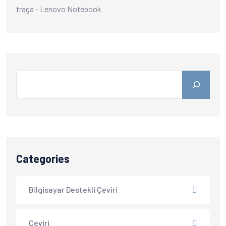
traga
-
Lenovo Notebook
Categories
Bilgisayar Destekli Çeviri
Çeviri