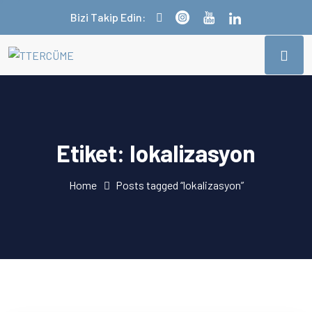
Bizi Takip Edin:
Etiket:
lokalizasyon
Home
Posts tagged “lokalizasyon”